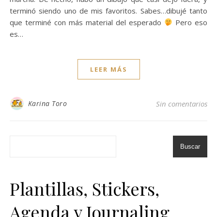
terminó siendo uno de mis favoritos. Sabes…dibujé tanto
que terminé con más material del esperado
Pero eso
es…
LEER MÁS
Karina Toro
Sin comentarios
Buscar
Plantillas, Stickers,
Agenda y Journaling