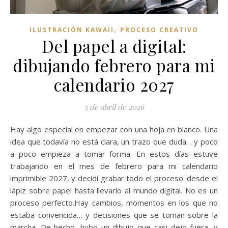
,
ILUSTRACIÓN KAWAII
PROCESO CREATIVO
Del papel a digital:
dibujando febrero para mi
calendario 2027
5 de abril de 2026
Hay algo especial en empezar con una hoja en blanco. Una
idea que todavía no está clara, un trazo que duda… y poco
a poco empieza a tomar forma. En estos días estuve
trabajando en el mes de febrero para mi calendario
imprimible 2027, y decidí grabar todo el proceso: desde el
lápiz sobre papel hasta llevarlo al mundo digital. No es un
proceso perfecto.Hay cambios, momentos en los que no
estaba convencida… y decisiones que se toman sobre la
marcha. De hecho, hubo un dibujo que casi dejo fuera, y