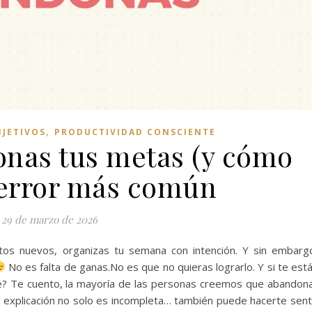
,
BJETIVOS
PRODUCTIVIDAD CONSCIENTE
onas tus metas (y cómo
l error más común
29 de marzo de 2026
tos nuevos, organizas tu semana con intención. Y sin embarg
No es falta de ganas.No es que no quieras lograrlo. Y si te est
e? Te cuento, la mayoría de las personas creemos que abandon
 explicación no solo es incompleta… también puede hacerte sent