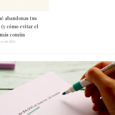
ué abandonas tus
 (y cómo evitar el
 más común
rzo de 2026