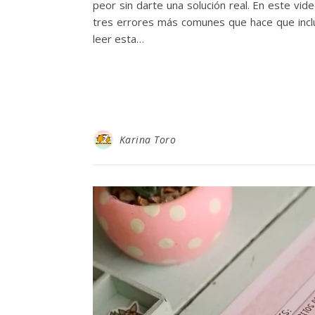
peor sin darte una solución real. En este vi
tres errores más comunes que hace que inclu
leer esta…
Karina Toro