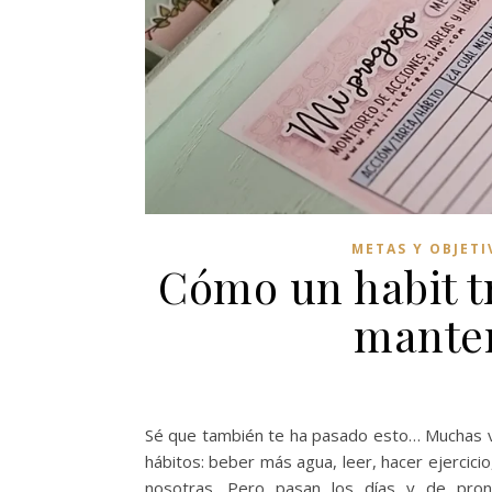
METAS Y OBJETI
Cómo un habit t
manten
Sé que también te ha pasado esto… Muchas v
hábitos: beber más agua, leer, hacer ejercici
nosotras. Pero pasan los días y de pro