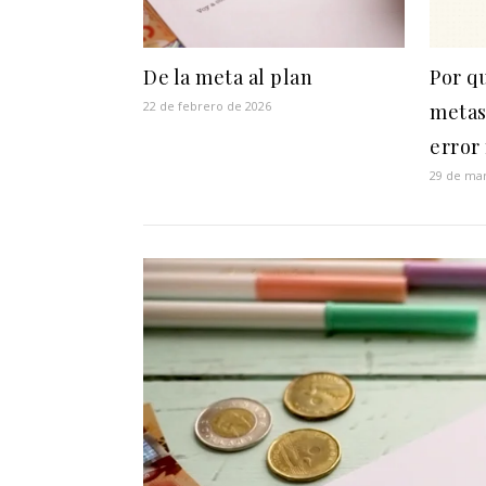
De la meta al plan
Por q
22 de febrero de 2026
metas
error
29 de ma