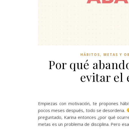
,
HÁBITOS
METAS Y O
Por qué aband
evitar e
Empiezas con motivación, te propones hábi
pocos meses después, todo se desordena.
preguntado, Karina entonces ¿por qué ocurr
metas es un problema de disciplina. Pero esa