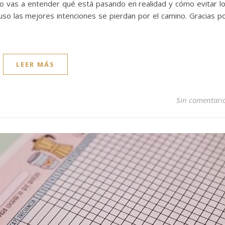
deo vas a entender qué está pasando en realidad y cómo evitar l
so las mejores intenciones se pierdan por el camino. Gracias p
LEER MÁS
Sin comentari