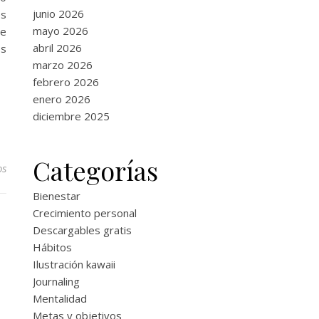
junio 2026
es
mayo 2026
se
abril 2026
os
marzo 2026
febrero 2026
enero 2026
diciembre 2025
Categorías
os
Bienestar
Crecimiento personal
Descargables gratis
Hábitos
Ilustración kawaii
Journaling
Mentalidad
Metas y objetivos