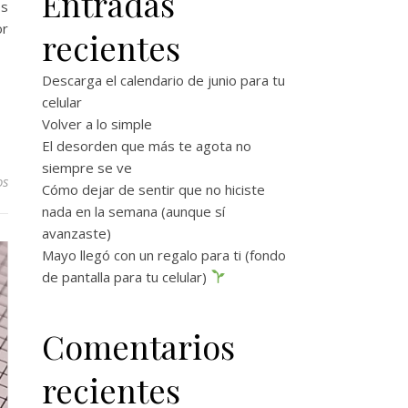
Entradas
os
or
recientes
Descarga el calendario de junio para tu
celular
Volver a lo simple
El desorden que más te agota no
siempre se ve
os
Cómo dejar de sentir que no hiciste
nada en la semana (aunque sí
avanzaste)
Mayo llegó con un regalo para ti (fondo
de pantalla para tu celular)
Comentarios
recientes