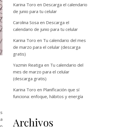
Karina Toro
en
Descarga el calendario
de junio para tu celular
Carolina Sosa
en
Descarga el
calendario de junio para tu celular
Karina Toro
en
Tu calendario del mes
de marzo para el celular (descarga
gratis)
Yazmin Reatiga
en
Tu calendario del
mes de marzo para el celular
(descarga gratis)
Karina Toro
en
Planificación que sí
funciona: enfoque, hábitos y energía
os
Archivos
ra
lo