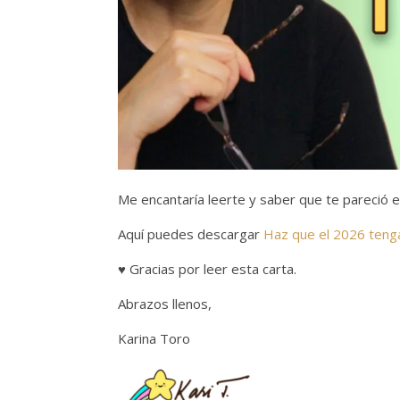
Me encantaría leerte y saber que te pareció e
Aquí puedes descargar
Haz que el 2026 tenga
♥️ Gracias por leer esta carta.
Abrazos llenos,
Karina Toro