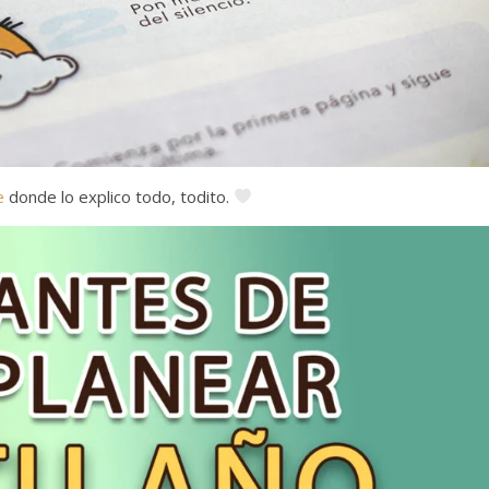
e
donde lo explico todo, todito.