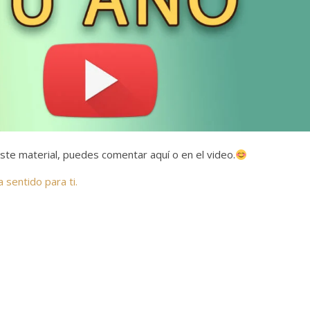
ste material, puedes comentar aquí o en el video.
 sentido para ti.