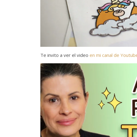
Te invito a ver el video
en mi canal de Youtub