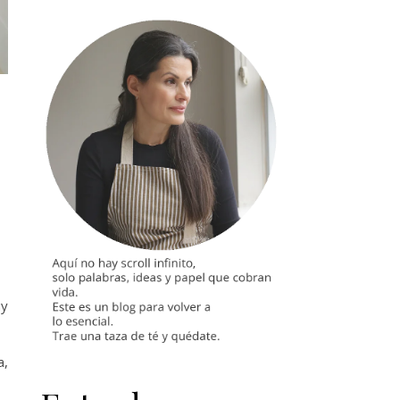
uy
a,