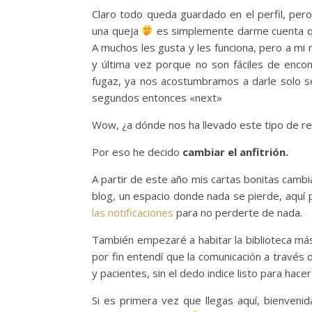
Claro todo queda guardado en el perfil, per
una queja
es simplemente darme cuenta qu
A muchos les gusta y les funciona, pero a mi
y última vez porque no son fáciles de encon
fugaz, ya nos acostumbramos a darle solo s
segundos entonces «next»
Wow, ¿a dónde nos ha llevado este tipo de r
Por eso he decido
cambiar el anfitrión.
A partir de este año mis cartas bonitas cambia
blog, un espacio donde nada se pierde, aquí 
las notificaciones
para no perderte de nada.
También empezaré a habitar la biblioteca m
por fin entendí que la comunicación a través
y pacientes, sin el dedo indice listo para hac
Si es primera vez que llegas aquí, bienveni