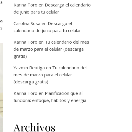
ra
Karina Toro
en
Descarga el calendario
de junio para tu celular
ga
Carolina Sosa
en
Descarga el
os
calendario de junio para tu celular
Karina Toro
en
Tu calendario del mes
de marzo para el celular (descarga
gratis)
Yazmin Reatiga
en
Tu calendario del
mes de marzo para el celular
(descarga gratis)
Karina Toro
en
Planificación que sí
funciona: enfoque, hábitos y energía
Archivos