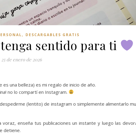
,
PERSONAL
DESCARGABLES GRATIS
 tenga sentido para ti
25 de enero de 2026
 es una belleza) es mi regalo de inicio de año.
ina! no lo compartí en Instagram.
despedirme (lentito) de instagram o simplemente alimentarlo m
voraz, enseña tus publicaciones un instante y luego las devor
e detiene.