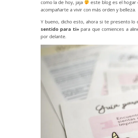
como la de hoy, jaja
este blog es el hogar 
acompañarte a vivir con más orden y belleza.
Y bueno, dicho esto, ahora si te presento lo 
sentido para ti»
para que comiences a ali
por delante.