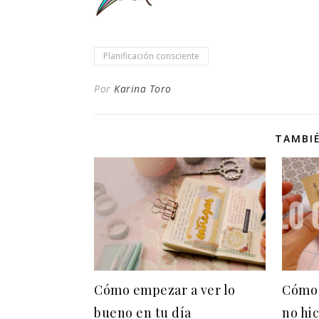
Planificación consciente
Por
Karina Toro
TAMBIÉ
Cómo empezar a ver lo
Cómo 
bueno en tu día
no hic